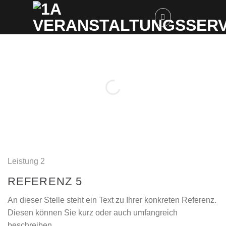
Skip
to
content
Leistung 2
REFERENZ 5
An dieser Stelle steht ein Text zu Ihrer konkreten Referenz.
Diesen können Sie kurz oder auch umfangreich
beschreiben.